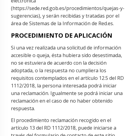
electrónica
(https://sede.red.gob.es/procedimientos/quejas-y-
sugerencias), y serán recibidas y tratadas por el
área de Sistemas de la Información de Red.es.
PROCEDIMIENTO DE APLICACIÓN
Si una vez realizada una solicitud de información
accesible o queja, ésta hubiera sido desestimada,
no se estuviera de acuerdo con la decisión
adoptada, o la respuesta no cumpliera los
requisitos contemplados en el artículo 12.5 del RD
1112/2018, la persona interesada podrá iniciar
una reclamación. Igualmente se podrá iniciar una
reclamación en el caso de no haber obtenido
respuesta.
El procedimiento reclamación recogido en el
artículo 13 del RD 1112/2018, puede iniciarse a
través del formulario de contacto de este sitio